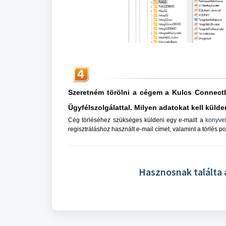
Szeretném törölni a cégem a Kulcs Connectbő
Ügyfélszolgálattal. Milyen adatokat kell küld
Cég törléséhez szükséges küldeni egy e-mailt a
konyvel
regisztráláshoz használt e-mail címet, valamint a törlés p
Hasznosnak találta 