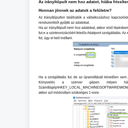
Az irányítópult nem hoz adatot, hiába frissít
Honnan jönnek az adatok a felületre?
Az Irányítópulton találhatók a vállalkozáshoz kapcsol
rendszeréből gyűjtik az adatokat.
Ha az irányítópult nem hoz adatokat, akkor első lépésbe
fut-e a szinkronizációért felelős Adatpont szolgáltatás
fut, úgy el kell indítani.
Ha a szolgáltatás fut, de az újraindítását követően sem
Könyvelés a szerver gépen milyen hálóza
Számítógép\HKEY_LOCAL_MACHINE\SOFTWARE\WOW6432N
akkor azt módosítani szükséges 1-esre.