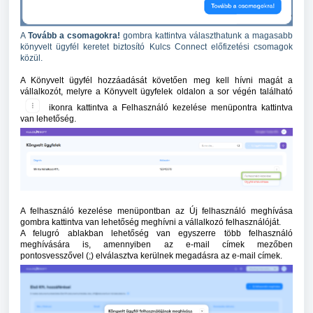
A
Tovább a csomagokra!
gombra kattintva választhatunk a magasabb
könyvelt ügyfél keretet biztosító Kulcs Connect előfizetési csomagok
közül.
A Könyvelt ügyfél hozzáadását követően meg kell hívni magát a
vállalkozót, melyre a Könyvelt ügyfelek oldalon a sor végén található
ikonra kattintva a Felhasználó kezelése menüpontra kattintva
van lehetőség.
A felhasználó kezelése menüpontban az Új felhasználó meghívása
gombra kattintva van lehetőség meghívni a vállalkozó felhasználóját.
A felugró ablakban lehetőség van egyszerre több felhasználó
meghívására is, amennyiben az e-mail címek mezőben
pontosvesszővel (;) elválasztva kerülnek megadásra az e-mail címek.