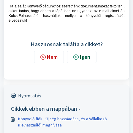
Ha a saját Könyvelő cégünkhöz szeretnénk dokumentumokat feltölteni,
akkor fontos, hogy ebben a lépésben ne ugyanazt az e-mail címet és
Kulcs-Felhasználót használjuk, mellyel a könyvelői regisztrációt
elvégeztük!
Hasznosnak találta a cikket?
Nem
Igen
Nyomtatás
Cikkek ebben a mappában -
Könyvelő fiók - Új cég hozzáadása, és a Vállalkozó
(Felhasználó) meghívása