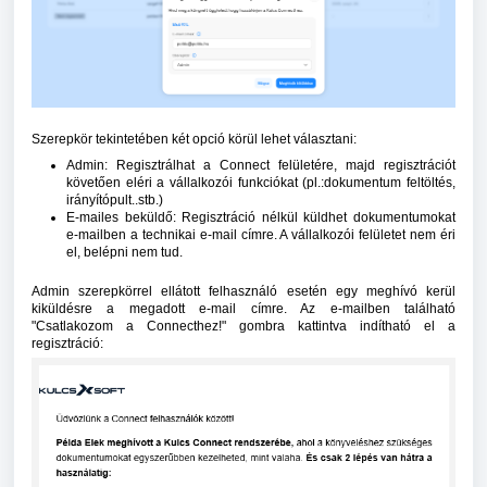
Szerepkör tekintetében két opció körül lehet választani:
Admin: Regisztrálhat a Connect felületére, majd regisztrációt
követően eléri a vállalkozói funkciókat (pl.:dokumentum feltöltés,
irányítópult..stb.)
E-mailes beküldő: Regisztráció nélkül küldhet dokumentumokat
e-mailben a technikai e-mail címre. A vállalkozói felületet nem éri
el, belépni nem tud.
Admin szerepkörrel ellátott felhasználó esetén egy meghívó kerül
kiküldésre a megadott e-mail címre. Az e-mailben található
"Csatlakozom a Connecthez!" gombra kattintva indítható el a
regisztráció: