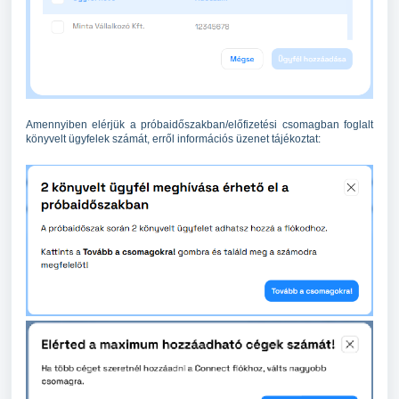
Amennyiben elérjük a próbaidőszakban/előfizetési csomagban foglalt
könyvelt ügyfelek számát, erről információs üzenet tájékoztat: