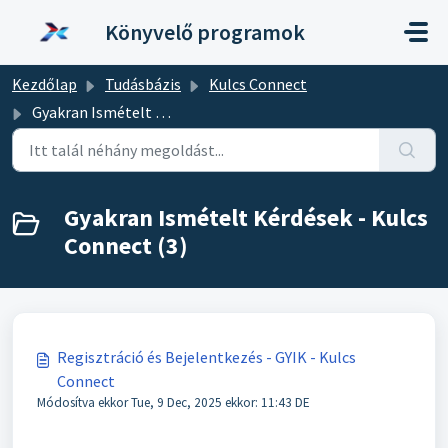
Kihagyás a tartalom megtartásához
Könyvelő programok
Kezdőlap
Tudásbázis
Kulcs Connect
Gyakran Ismételt Kérdések - Kulcs Connect
Gyakran Ismételt Kérdések - Kulcs
Connect (3)
Regisztráció és Bejelentkezés - GYIK - Kulcs
Connect
Módosítva ekkor Tue, 9 Dec, 2025 ekkor: 11:43 DE