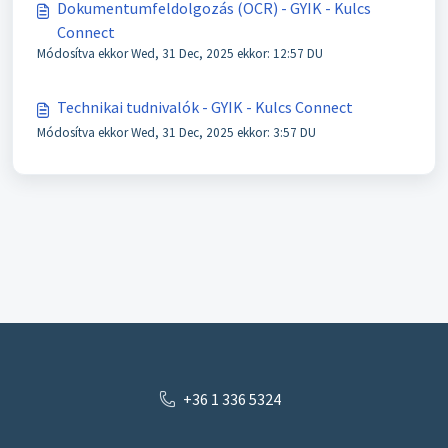
Dokumentumfeldolgozás (OCR) - GYIK - Kulcs
Connect
Módosítva ekkor Wed, 31 Dec, 2025 ekkor: 12:57 DU
Technikai tudnivalók - GYIK - Kulcs Connect
Módosítva ekkor Wed, 31 Dec, 2025 ekkor: 3:57 DU
+36 1 336 5324