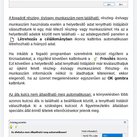
A fogadott részleg- és/vagy munkaszám nem található:
részleg- és/vagy
munkaszám használata esetén a helyettesítő adat lenyitható listájából
választhatunk ki egy, már létező részleg- vagy munkaszámot. Ha az a
helyettesítő adatok között nem található – az adategyeztető panelen a
Létrehozás a célállományban
ikonra kattintva automatikusan
létrehozható a hiányzó adat.
Ha inkább a fogadó programban szeretnénk kézzel rögzíteni a
törzsadatokat, a rögzítést követően kattintsunk a
Frissítés
ikonra.
Ezt követően a helyettesítő adat lenyitható listájából már kiválaszthatjuk
az újként felvitt részleg- és/vagy munkaszámot. Részleg- és
munkaszám információk nélkül is átadhatjuk tételeinket, ekkor
elegendő, ha az üzenet megjelenésekor egyszerűen az
OK gombra
kattintunk.
Az áfa kulcs nem állapítható meg automatikusan:
a könyvelésben több
azonos kulcsú áfa is található a beállítások között, a lenyitható listából
választhatjuk ki a szükséges kulcsot. A figyelmeztetés általában
speciális áfát érintő tételek ellenőrzésekor jelenik meg.