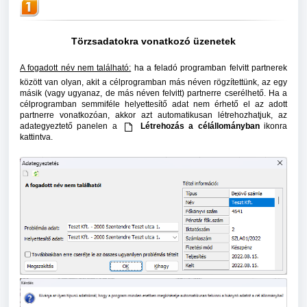
Törzsadatokra vonatkozó üzenetek
A fogadott név nem található:
ha a feladó programban felvitt partnerek
között van olyan, akit a célprogramban más néven rögzítettünk, az egy
másik (vagy ugyanaz, de más néven felvitt) partnerre cserélhető. Ha a
célprogramban semmiféle helyettesítő adat nem érhető el az adott
partnerre vonatkozóan, akkor azt automatikusan létrehozhatjuk, az
adategyeztető panelen a
Létrehozás a célállományban
ikonra
kattintva.