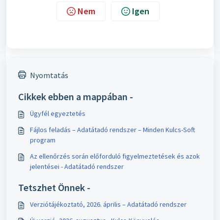
Nem
Igen
Nyomtatás
Cikkek ebben a mappában -
Ügyfél egyeztetés
Fájlos feladás – Adatátadó rendszer – Minden Kulcs-Soft
program
Az ellenőrzés során előforduló figyelmeztetések és azok
jelentései - Adatátadó rendszer
Tetszhet Önnek -
Verziótájékoztató, 2026. április – Adatátadó rendszer