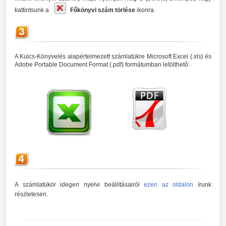
kattintsunk a
Főkönyvi szám törlése
ikonra.
A Kulcs-Könyvelés alapértelmezett számlatükre Microsoft Excel (.xls) és
Adobe Portable Document Format (.pdf) formátumban letölthető:
A számlatükör idegen nyelvi beállításairól
ezen az oldalon
írunk
részletesen.