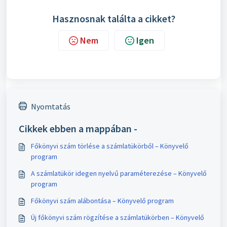
Hasznosnak találta a cikket?
Nem
Igen
Nyomtatás
Cikkek ebben a mappában -
Főkönyvi szám törlése a számlatükörből – Könyvelő
program
A számlatükör idegen nyelvű paraméterezése – Könyvelő
program
Főkönyvi szám alábontása – Könyvelő program
Új főkönyvi szám rögzítése a számlatükörben – Könyvelő