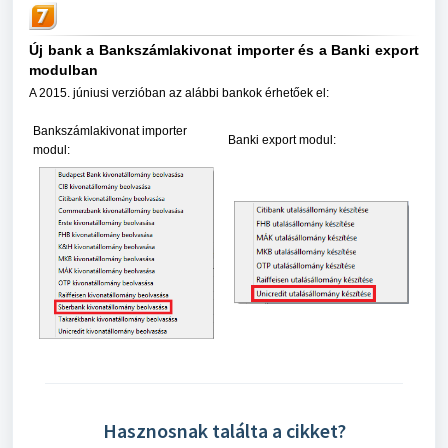
Új bank a Bankszámlakivonat importer és a Banki export
modulban
A 2015. júniusi verzióban az alábbi bankok érhetőek el:
Bankszámlakivonat importer
Banki export modul:
modul:
Hasznosnak találta a cikket?