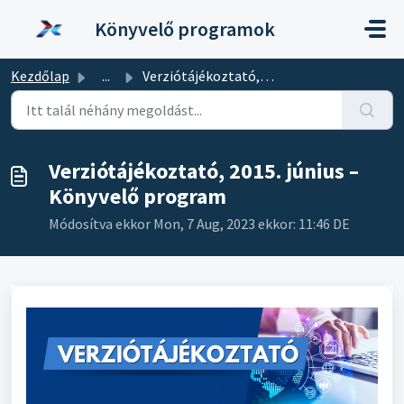
Kihagyás a tartalom megtartásához
Könyvelő programok
Kezdőlap
...
Verziótájékoztató, 2015. június – Könyvelő program
Verziótájékoztató, 2015. június –
Könyvelő program
Módosítva ekkor Mon, 7 Aug, 2023 ekkor: 11:46 DE