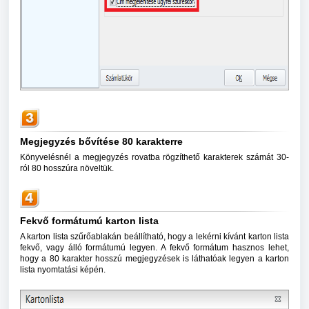
Megjegyzés bővítése 80 karakterre
Könyvelésnél a megjegyzés rovatba rögzíthető karakterek számát 30-
ról 80 hosszúra növeltük.
Fekvő formátumú karton lista
A karton lista szűrőablakán beállítható, hogy a lekérni kívánt karton lista
fekvő, vagy álló formátumú legyen. A fekvő formátum hasznos lehet,
hogy a 80 karakter hosszú megjegyzések is láthatóak legyen a karton
lista nyomtatási képén.