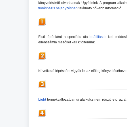
könyveléséről olvashatnak Ügyfeleink. A program alkalm
tudásbázis bejegyzésben
található bővebb információ.
Első lépésként a speciális áfa
beállításait
kell módosít
ellenszámla mezőket kell kitöltenünk.
Következő lépésként vigyük fel az előleg könyveléséhez
Light
termékváltozatban új áfa kulcs nem rögzíthető, az a