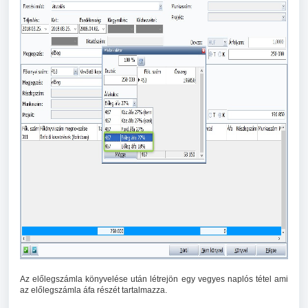
Az előlegszámla könyvelése után létrejön egy vegyes naplós tétel ami
az előlegszámla áfa részét tartalmazza.