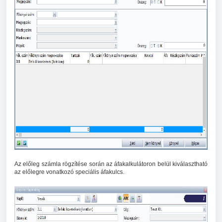
Az előleg számla rögzítése során az áfakalkulátoron belül kiválasztható
az előlegre vonatkozó speciális áfakulcs.