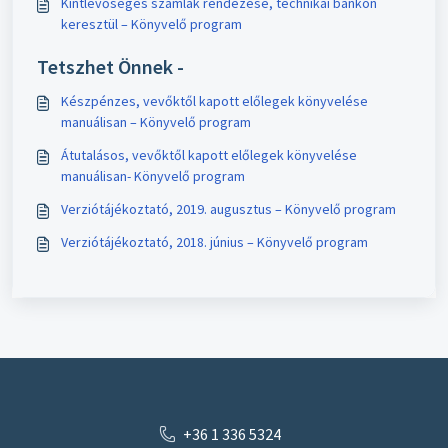
Kintlévőséges számlák rendezése, technikai bankon
keresztül – Könyvelő program
Tetszhet Önnek -
Készpénzes, vevőktől kapott előlegek könyvelése
manuálisan – Könyvelő program
Átutalásos, vevőktől kapott előlegek könyvelése
manuálisan- Könyvelő program
Verziótájékoztató, 2019. augusztus – Könyvelő program
Verziótájékoztató, 2018. június – Könyvelő program
+36 1 336 5324