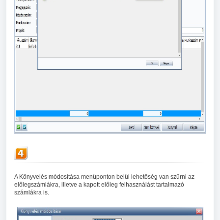
A Könyvelés módosítása menüponton belül lehetőség van szűrni az
előlegszámlákra, illetve a kapott előleg felhasználást tartalmazó
számlákra is.