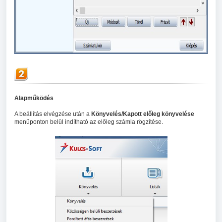
Alapműködés
A beállítás elvégzése után a
Könyvelés/Kapott előleg könyvelése
menüponton belül indítható az előleg számla rögzítése.