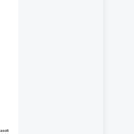
asolt