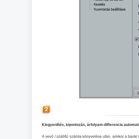
Kiegyenlítés, kipontozás, árfolyam-differencia automat
A vevő / szállító számla könyvelése után, amikor a banki k