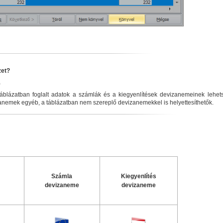
zet?
)
 táblázatban foglalt adatok a számlák és a kiegyenlítések devizanemeinek lehet
zanemek egyéb, a táblázatban nem szereplő devizanemekkel is helyettesíthetők.
Számla
Kiegyenlítés
devizaneme
devizaneme