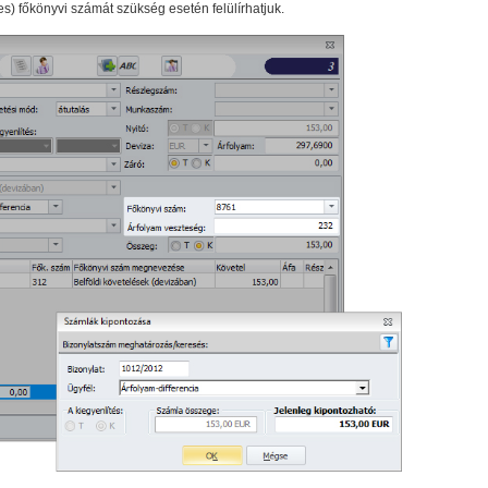
s) főkönyvi számát szükség esetén felülírhatjuk.