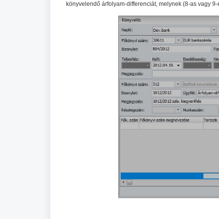
könyvelendő árfolyam-differenciát, melynek (8-as vagy 9-e