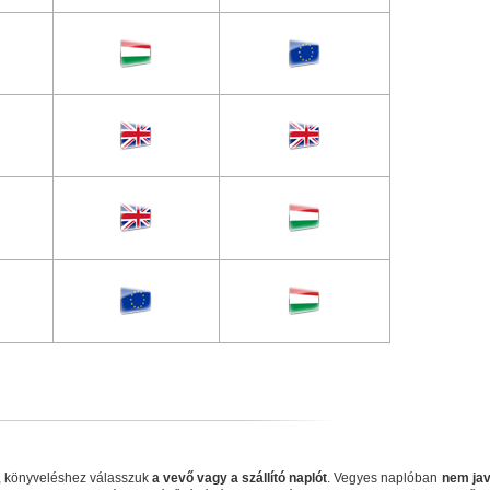
i, könyveléshez válasszuk
a vevő vagy a szállító naplót
. Vegyes naplóban
nem jav