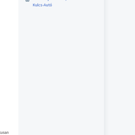
Kulcs-Autó
ikusan