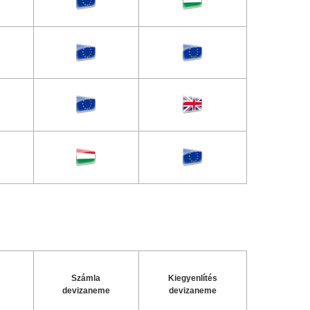
Számla
Kiegyenlítés
devizaneme
devizaneme