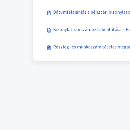
Dátumfelajánlás a pénztári bizonylat
Bizonylat-sorszámozás beállítása – 
Részleg- és munkaszám tételes mega