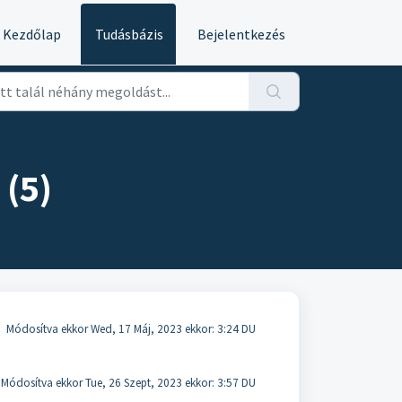
Kezdőlap
Tudásbázis
Bejelentkezés
 (5)
Módosítva ekkor Wed, 17 Máj, 2023 ekkor: 3:24 DU
Módosítva ekkor Tue, 26 Szept, 2023 ekkor: 3:57 DU