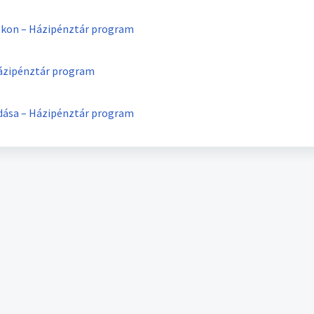
okon – Házipénztár program
Házipénztár program
dása – Házipénztár program