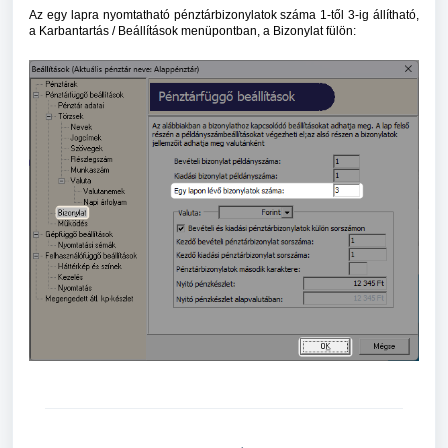
Az egy lapra nyomtatható pénztárbizonylatok száma 1-től 3-ig állítható,
a Karbantartás / Beállítások menüpontban, a Bizonylat fülön: