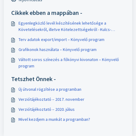
Cikkek ebben a mappában -
Egyenlegközlő levél készítésének lehetősége a
Követelésekről, illetve Kötelezettségekről - Kulcs-
Könyvelés
Terv adatok export/import – Könyvelő program
Grafikonok használata – Könyvelő program
Váltott soros színezés a főkönyvi kivonaton – Könyvelő
program
Tetszhet Önnek -
Új útvonal rögzítése a programban
Verziótájékoztató – 2017. november
Verziótájékoztató – 2020. július
Mivel kezdjem a munkát a programban?