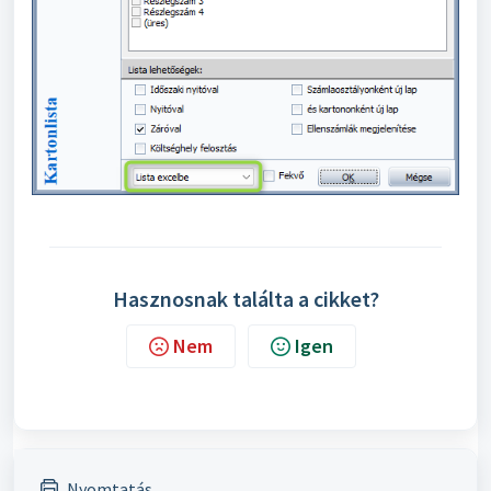
Hasznosnak találta a cikket?
Nem
Igen
Nyomtatás