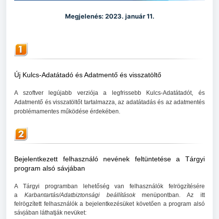
Megjelenés: 2023. január 11.
Új Kulcs-Adatátadó és Adatmentő és visszatöltő
A szoftver legújabb verziója a legfrissebb Kulcs-Adatátadót, és
Adatmentő és visszatöltőt tartalmazza, az adatátadás és az adatmentés
problémamentes működése érdekében.
Bejelentkezett felhasználó nevének feltüntetése a Tárgyi
program alsó sávjában
A Tárgyi programban lehetőség van felhasználók felrögzítésére
a
Karbantartás/Adatbiztonsági beállítások
menüpontban. Az itt
felrögzített felhasználók a bejelentkezésüket követően a program alsó
sávjában láthatják nevüket: