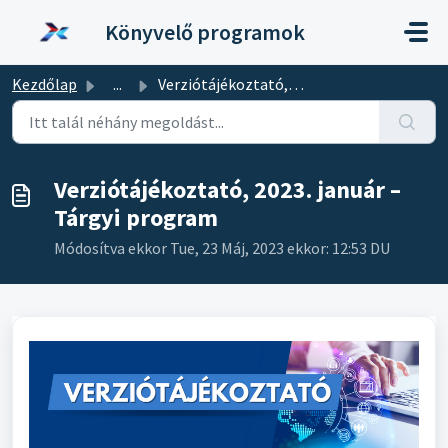
Kihagyás a tartalom megtartásához
Könyvelő programok
Kezdőlap
...
Verziótájékoztató, 2023. január – Tárgyi program
Verziótájékoztató, 2023. január –
Tárgyi program
Módosítva ekkor Tue, 23 Máj, 2023 ekkor: 12:53 DU