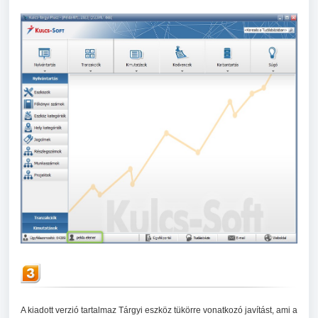
A kiadott verzió tartalmaz Tárgyi eszköz tükörre vonatkozó javítást, ami a