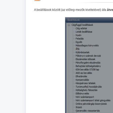
A beállítások között (az előleg-mezők kivételével) áfa
átve