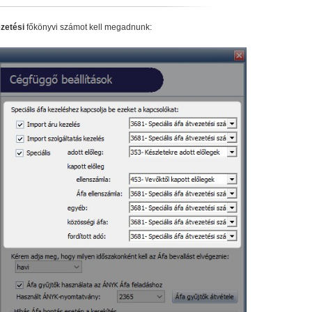
zetési
főkönyvi számot kell megadnunk: