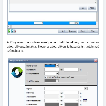
A Könyvelés módosítása menüponton belül lehetőség van szűrni az
adott előlegszámlákra, illetve a adott előleg felhasználást tartalmazó
számlákra is.