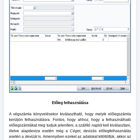
Előleg felhasználása
A végszámla könyvelésekor kiválasztható, hogy melyik előlegszámla
kerüljön felhasználásra. Fontos, hogy ahhoz, hogy a felhasználható
előlegszámlákat meg tudjuk jeleníteni, a
szállító naplót
kell kiválasztani,
illetve alapdeviza esetén még a
Céget
, devizás előlegfelhasználás
esetén a
devizát
is. Amennyiben ezeket az adatokat kitöltöttük, akkor az