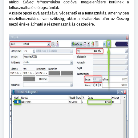
alábbi
Előleg felhasználása
opcióval megjelenítésre kerülnek a
felhasználható előlegszámlák.
A kijelöl opció kiválasztásával végezhető el a felhasználás, amennyiben
részfelhasználásra van szükség, akkor a kiválasztás után az Összeg
mező értéke átírható a részfelhasználás összegére.