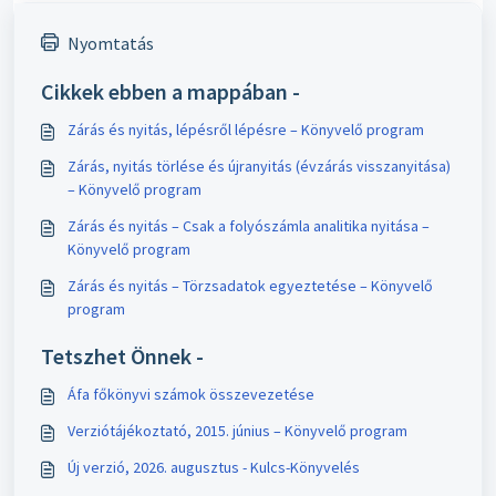
Nyomtatás
Cikkek ebben a mappában -
Zárás és nyitás, lépésről lépésre – Könyvelő program
Zárás, nyitás törlése és újranyitás (évzárás visszanyitása)
– Könyvelő program
Zárás és nyitás – Csak a folyószámla analitika nyitása –
Könyvelő program
Zárás és nyitás – Törzsadatok egyeztetése – Könyvelő
program
Tetszhet Önnek -
Áfa főkönyvi számok összevezetése
Verziótájékoztató, 2015. június – Könyvelő program
Új verzió, 2026. augusztus - Kulcs-Könyvelés