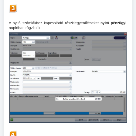
A nyitó számlákhoz kapcsolódó részkiegyenlítéseket
nyitó pénzügyi
naplóban rögzítsük.