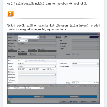
Az 1-4 számlaosztály nyitását a
nyitó
naplóban könyvelhetjük.
Nyitott vevői, szállítói számláinkat tételesen (számlánként), eredeti
bruttó összeggel vihetjük fel,
nyitó
naplóba.