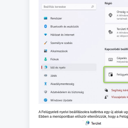
A Felügyeleti nyelvi beállításokra kattintva egy új ablak ugr
Ebben a menüpontban először ellenőrizzük, hogy a Felü