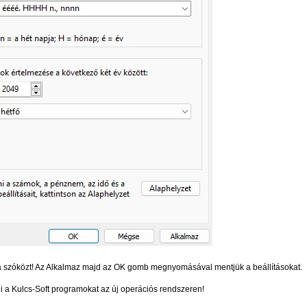
lni a szóközt! Az Alkalmaz majd az OK gomb megnyomásával mentjük a beállításokat.
i a Kulcs-Soft programokat az új operációs rendszeren!