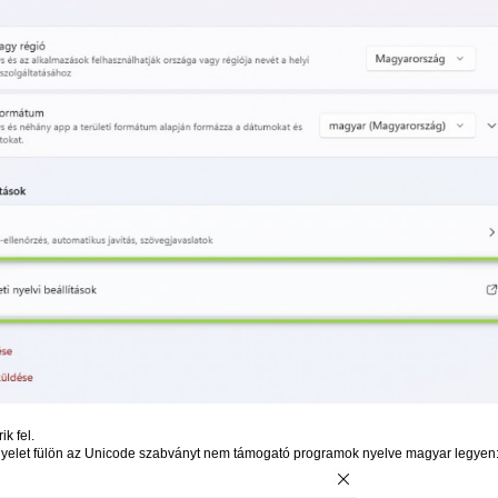
ik fel.
gyelet fülön az Unicode szabványt nem támogató programok nyelve magyar legyen