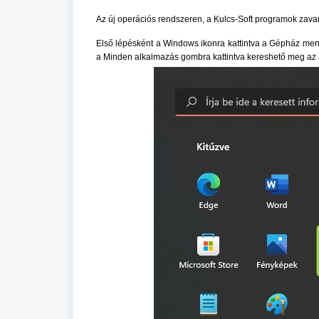
Az új operációs rendszeren, a Kulcs-Soft programok zavart
Első lépésként a Windows ikonra kattintva a Gépház menü
a Minden alkalmazás gombra kattintva kereshető meg az 