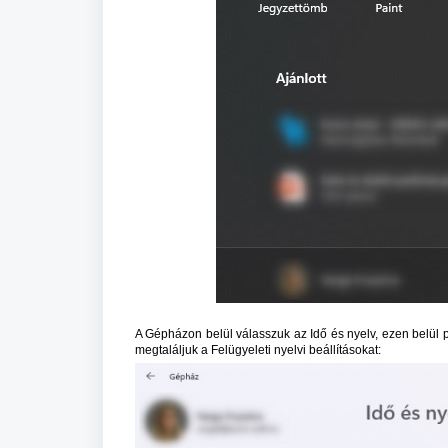
A Gépházon belül válasszuk az Idő és nyelv, ezen belül 
megtaláljuk a Felügyeleti nyelvi beállításokat: