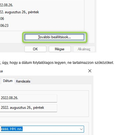
t, úgy, hogy a dátum folytatólagos legyen, ne tartalmazzon szóközöket.