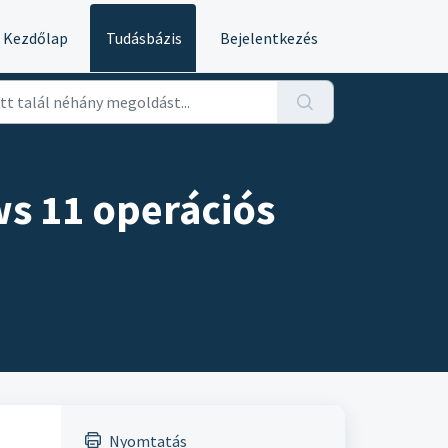
Kezdőlap
Tudásbázis
Bejelentkezés
s 11 operációs
Nyomtatás