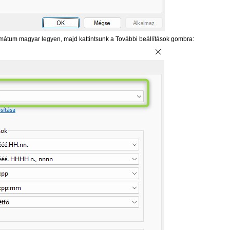
ormátum magyar legyen, majd kattintsunk a További beállítások gombra: