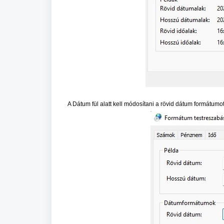
A Dátum fül alatt kell módosítani a rövid dátum formátumo