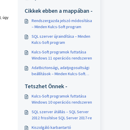
Cikkek ebben a mappában -
t, úgy
Rendszergazda jelszó módosítása
– Minden Kulcs-Soft program
SQL szerver újraindítása – Minden
Kulcs-Soft program
Kulcs-Soft programok futtatása
Windows 11 operációs rendszeren
Adatbiztonsági, adatjogosultsági
beállítások – Minden Kulcs-Soft
program
Tetszhet Önnek -
Kulcs-Soft programok futtatása
Windows 10 operációs rendszeren
SQL szerver átállás – SQL Server
2012 frissítése SQL Server 2017-re
Kiszolgáló karbantartó