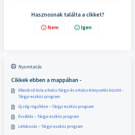
Hasznosnak találta a cikket?
Nem
Igen
Nyomtatás
Cikkek ebben a mappában -
Ellenőrző lista a Kulcs-Tárgyi és a Kulcs-Könyvelés között -
Tárgyi eszköz program
Új cég rögzítése – Tárgyi eszköz program
Évváltás – Tárgyi eszköz program
Leltározás – Tárgyi eszköz program