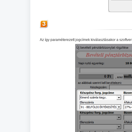
Az így paraméterezett jogcímek kiválasztásakor a szoftver 