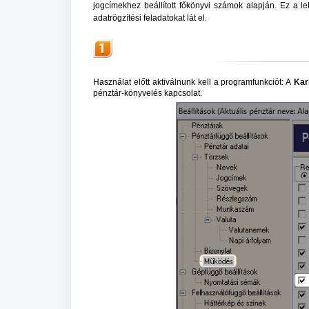
jogcímekhez beállított főkönyvi számok alapján. Ez a 
adatrögzítési feladatokat lát el.
Használat előtt aktiválnunk kell a programfunkciót: A
Kar
pénztár-könyvelés kapcsolat.