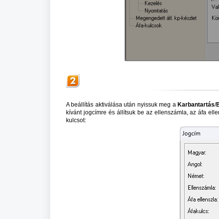
A beállítás aktiválása után nyissuk meg a
Karbantartás
/
B
kívánt jogcímre és állítsuk be az ellenszámla, az áfa e
kulcsot: