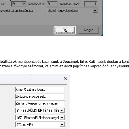
eállítások
menüpontot és kattintsunk a
Jogcímek
fülre. Kattintsunk duplán a kont
llenszámla főkönyvi számokat, valamint az adott jogcímhez kapcsolódó leggyakorib