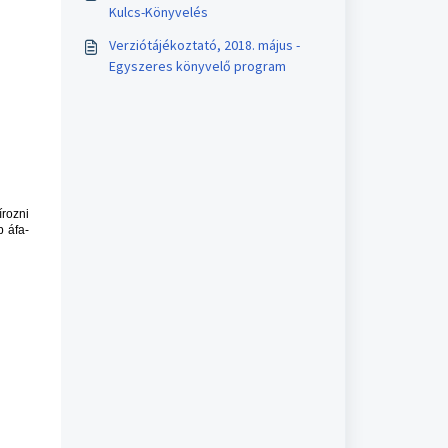
Kulcs-Könyvelés
Verziótájékoztató, 2018. május -
Egyszeres könyvelő program
írozni
b áfa-