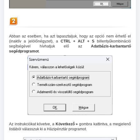
Abban az esetben, ha azt tapasztaljuk, hogy az opció nem érhető el
(inaktív a jelölőnégyzet), a
CTRL + ALT + S
billentyűkombináció
segítségével hívhatjuk elő az
Adatbázis-karbantartó
segédprogramot
.
Az instrukciókat követve, a
Következő »
gombra kattintva, a megjelenő
listából válasszuk ki a Házipénztár programot.