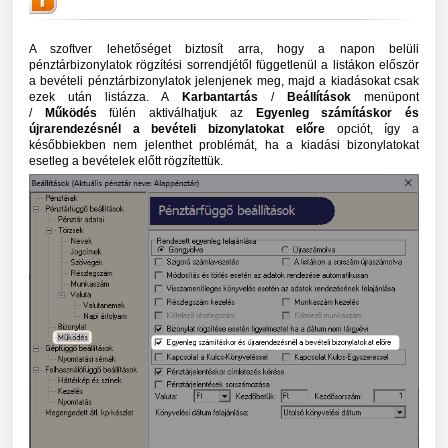
A szoftver lehetőséget biztosít arra, hogy a napon belüli
pénztárbizonylatok rögzítési sorrendjétől függetlenül a listákon először
a bevételi pénztárbizonylatok jelenjenek meg, majd a kiadásokat csak
ezek után listázza. A
Karbantartás
/
Beállítások
menüpont
/
Működés
fülén aktiválhatjuk az
Egyenleg számításkor és
újrarendezésnél a bevételi bizonylatokat előre
opciót, így a
későbbiekben nem jelenthet problémát, ha a kiadási bizonylatokat
esetleg a bevételek előtt rögzítettük.