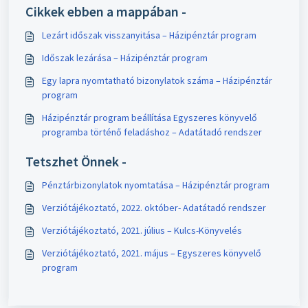
Cikkek ebben a mappában -
Lezárt időszak visszanyitása – Házipénztár program
Időszak lezárása – Házipénztár program
Egy lapra nyomtatható bizonylatok száma – Házipénztár
program
Házipénztár program beállítása Egyszeres könyvelő
programba történő feladáshoz – Adatátadó rendszer
Tetszhet Önnek -
Pénztárbizonylatok nyomtatása – Házipénztár program
Verziótájékoztató, 2022. október- Adatátadó rendszer
Verziótájékoztató, 2021. július – Kulcs-Könyvelés
Verziótájékoztató, 2021. május – Egyszeres könyvelő
program