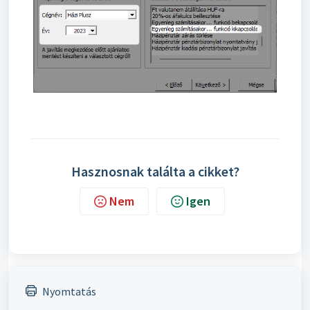
Hasznosnak találta a cikket?
Nem
Igen
Nyomtatás