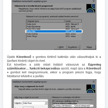
Újabb
Következő »
gombra történő kattintás után választhatjuk ki a
(javítani kívánt) céget és évet.
Ezt követően a jobb oldali listából válasszuk az
Egyenleg
számításakor… funkció bekapcsolása
opciót, majd újra a
Következő
»
gombot kell megnyomnunk, ekkor a program jelezni fogja, hogy
hibátlanul lefutott-e a javítás.