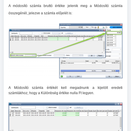
A módosító számla bruttó értéke jelenik meg a Módosító számla
összegénél, jelezve a számla előjelét is:
A Módosító számla értékét kell megadnunk a kijelölt eredeti
számlákhoz, hogy a Különbség értéke nulla Ft legyen.