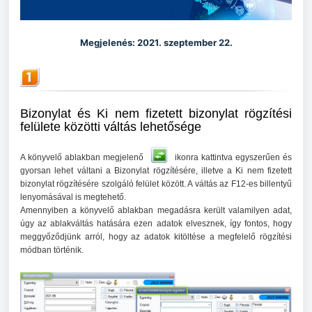
Megjelenés: 2021. szeptember 22.
Bizonylat és Ki nem fizetett bizonylat rögzítési
felülete közötti váltás lehetősége
A könyvelő ablakban megjelenő
ikonra kattintva egyszerűen és
gyorsan lehet váltani a Bizonylat rögzítésére, illetve a Ki nem fizetett
bizonylat rögzítésére szolgáló felület között. A váltás az F12-es billentyű
lenyomásával is megtehető.
Amennyiben a könyvelő ablakban megadásra került valamilyen adat,
úgy az ablakváltás hatására ezen adatok elvesznek, így fontos, hogy
meggyőződjünk arról, hogy az adatok kitöltése a megfelelő rögzítési
módban történik.