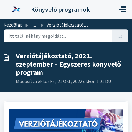
Kihagyás a tartalom megtartásához
Könyvelő programok
Kezdőlap
...
Verziótájékoztató, 2021. szeptember – Egyszeres könyvelő ...
Verziótájékoztató, 2021.
szeptember – Egyszeres könyvelő
program
Módosítva ekkor Fri, 21 Okt, 2022 ekkor: 1:01 DU