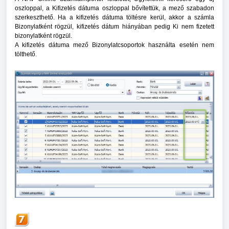
oszloppal, a Kifizetés dátuma oszloppal bővítettük, a mező szabadon
szerkeszthető. Ha a kifizetés dátuma töltésre kerül, akkor a számla
Bizonylatként rögzül, kifizetés dátum hiányában pedig Ki nem fizetett
bizonylatként rögzül.
A kifizetés dátuma mező Bizonylatcsoportok használta esetén nem
tölthető
.