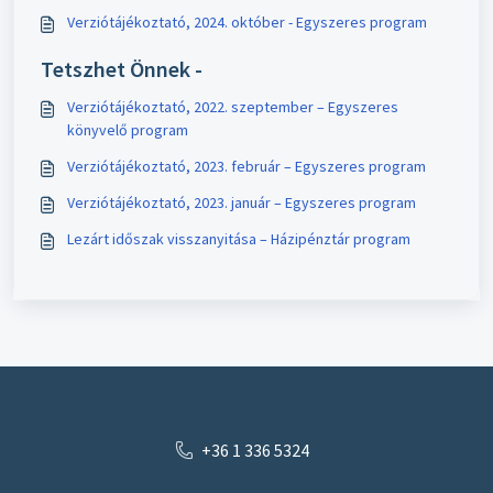
Verziótájékoztató, 2024. október - Egyszeres program
Tetszhet Önnek -
Verziótájékoztató, 2022. szeptember – Egyszeres
könyvelő program
Verziótájékoztató, 2023. február – Egyszeres program
Verziótájékoztató, 2023. január – Egyszeres program
Lezárt időszak visszanyitása – Házipénztár program
+36 1 336 5324