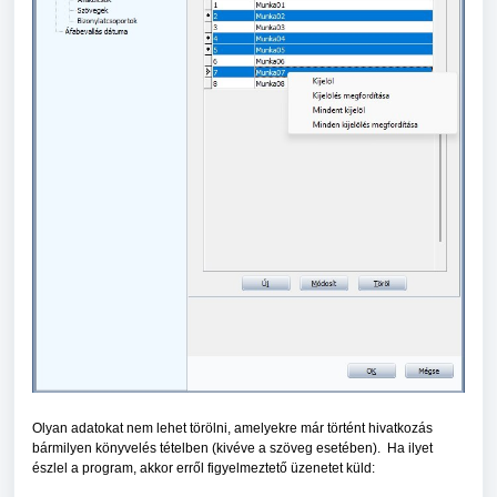
Olyan adatokat nem lehet törölni, amelyekre már történt hivatkozás
bármilyen könyvelés tételben (kivéve a szöveg esetében). Ha ilyet
észlel a program, akkor erről figyelmeztető üzenetet küld: