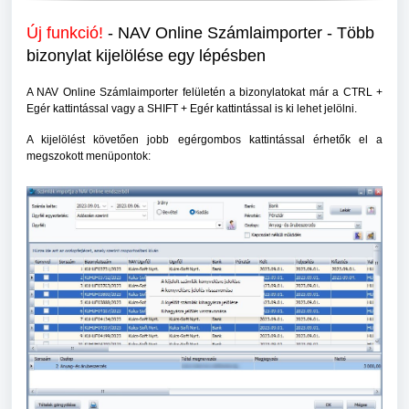
Új funkció!
- NAV Online Számlaimporter - Több
bizonylat kijelölése egy lépésben
A NAV Online Számlaimporter felületén a bizonylatokat már a CTRL +
Egér kattintással vagy a SHIFT + Egér kattintással is ki lehet jelölni.
A kijelölést követően jobb egérgombos kattintással érhetők el a
megszokott menüpontok: