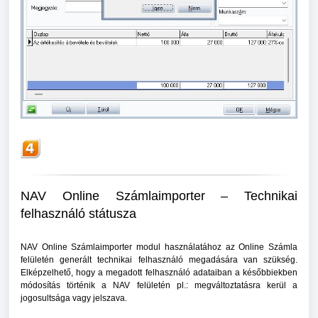
NAV Online Számlaimporter – Technikai
felhasználó státusza
NAV Online Számlaimporter modul használatához az Online Számla
felületén generált technikai felhasználó megadására van szükség.
Elképzelhető, hogy a megadott felhasználó adataiban a későbbiekben
módosítás történik a NAV felületén pl.: megváltoztatásra kerül a
jogosultsága vagy jelszava.