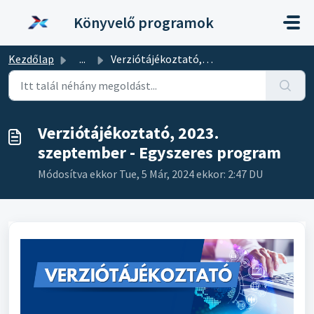
Kihagyás a tartalom megtartásához
Könyvelő programok
Kezdőlap
...
Verziótájékoztató, 2023. szeptember - Egyszeres program
Verziótájékoztató, 2023.
szeptember - Egyszeres program
Módosítva ekkor Tue, 5 Már, 2024 ekkor: 2:47 DU