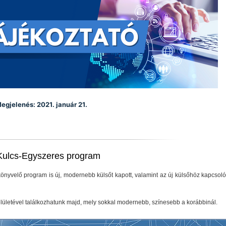
egjelenés: 2021. január 21.
 Kulcs-Egyszeres program
önyvelő program is új, modernebb külsőt kapott, valamint az új külsőhöz kapcsol
felületével találkozhatunk majd, mely sokkal modernebb, színesebb a korábbinál.