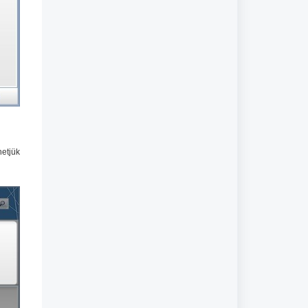
hetjük