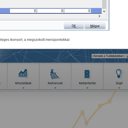
gőleges ikonsort, a megszokott menüpontokkal: