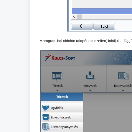
A program bal oldalán (alapértelmezetten) találjuk a füg