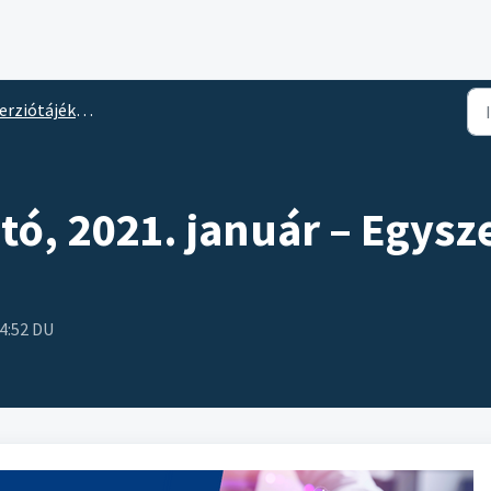
erziótájékoztató
tó, 2021. január – Egys
 4:52 DU