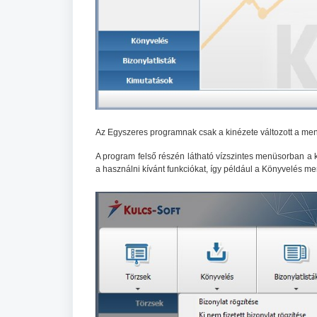
Az Egyszeres programnak csak a kinézete változott a me
A program felső részén látható vízszintes menüsorban a 
a használni kívánt funkciókat, így például a Könyvelés men