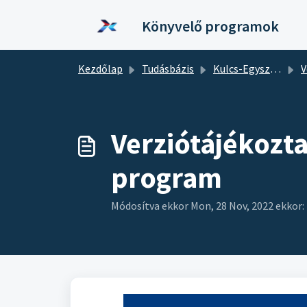
Kihagyás a tartalom megtartásához
Könyvelő programok
Kezdőlap
Tudásbázis
Kulcs-Egyszeres
V
Verziótájékozta
program
Módosítva ekkor Mon, 28 Nov, 2022 ekkor: