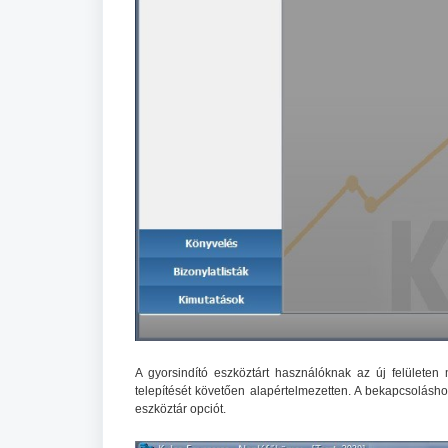
A gyorsindító eszköztárt használóknak az új felületen
telepítését követően alapértelmezetten. A bekapcsolásho
eszköztár opciót.