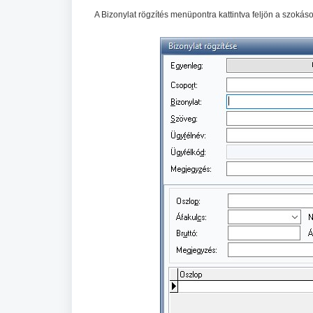
A Bizonylat rögzítés menüpontra kattintva feljön a szokásos