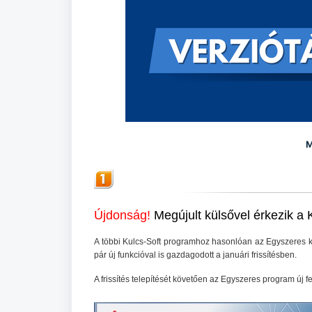
M
Újdonság!
Megújult külsővel érkezik a
A többi Kulcs-Soft programhoz hasonlóan az Egyszeres k
pár új funkcióval is gazdagodott a januári frissítésben.
A frissítés telepítését követően az Egyszeres program új 