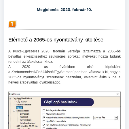
Megjelenés: 2020. február 10.
Elérhető a 2065-ös nyomtatvány kitöltése
A Kulcs-Egyszeres 2020. februári verziója tartalmazza a 2065-ös
bevallás elkészítéséhez szükséges sorokat, melyeket hozzá tudunk
rendelni az áfakulcsainkhoz.
A 2020 –as évünkben első lépésként
a
Karbantartások/Beállítások/Egyéb
menüpontban válasszuk ki, hogy a
2065-ös nyomtatványt szeretnénk használni, valamint állítsuk be a
helyes áfabevallási gyakoriságot.