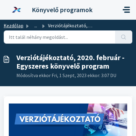
Kihagyás a tartalom megtartásához
Könyvelő programok
Kezdőlap
...
Verziótájékoztató, 2020. február - Egyszeres könyvelő pro...
Verziótájékoztató, 2020. február -
Egyszeres könyvelő program
Módosítva ekkor Fri, 1 Szept, 2023 ekkor: 3:07 DU