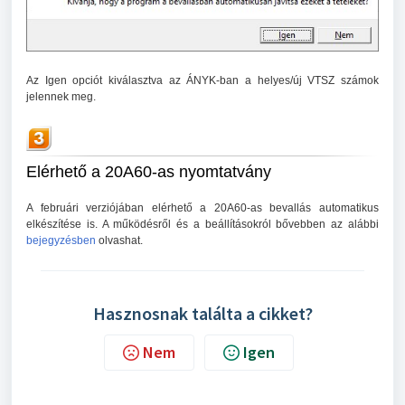
Az Igen opciót kiválasztva az ÁNYK-ban a helyes/új VTSZ számok
jelennek meg.
Elérhető a 20A60-as nyomtatvány
A februári verziójában elérhető a 20A60-as bevallás automatikus
elkészítése is. A működésről és a beállításokról bővebben az alábbi
bejegyzésben
olvashat.
Hasznosnak találta a cikket?
Nem
Igen