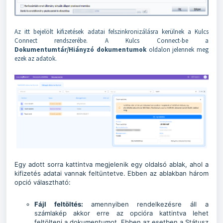
Az itt bejelölt kifizetések adatai felszinkronizálásra kerülnek a Kulcs
Connect rendszerébe. A Kulcs Connect-be a
Dokumentumtár/Hiányzó dokumentumok
oldalon jelennek meg
ezek az adatok.
Egy adott sorra kattintva megjelenik egy oldalsó ablak, ahol a
kifizetés adatai vannak feltüntetve. Ebben az ablakban három
opció választható:
Fájl feltöltés:
amennyiben rendelkezésre áll a
számlakép akkor erre az opcióra kattintva lehet
feltölteni a dokumentumot. Ebben az esetben a Státusz