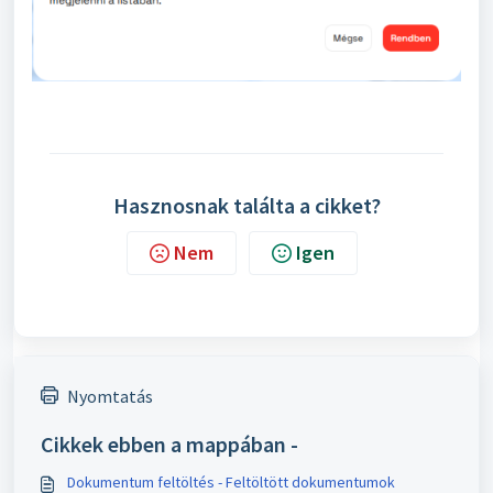
Hasznosnak találta a cikket?
Nem
Igen
Nyomtatás
Cikkek ebben a mappában -
Dokumentum feltöltés - Feltöltött dokumentumok