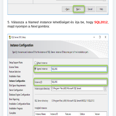
5. Válassza a
Named instance
lehetőséget és írja be, hogy
SQL2012
,
majd nyomjon a
Next
gombra: