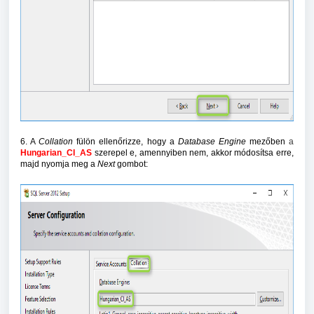
6. A
Collation
fülön ellenőrizze, hogy a
Database Engine
mezőben
a
Hungarian_CI_AS
szerepel e, amennyiben nem, akkor módosítsa erre,
majd nyomja meg a
Next
gombot: