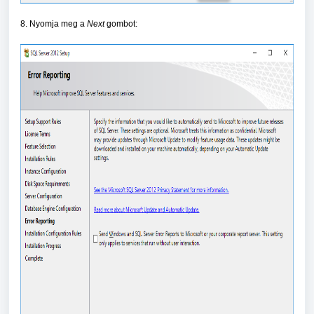
8. Nyomja meg a
Next
gombot: