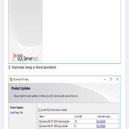
2. Nyomja meg a
Next
gombot: