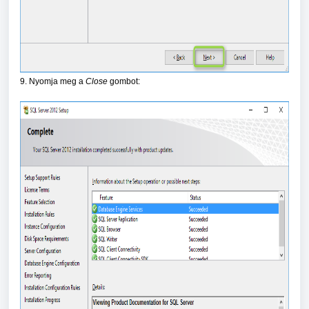
9. Nyomja meg a
Close
gombot: