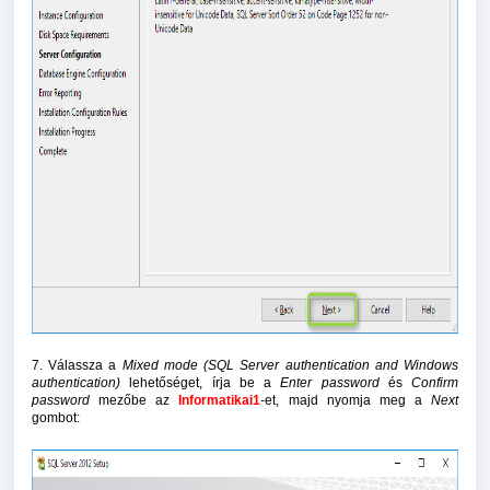
7. Válassza a
Mixed mode (SQL Server authentication and Windows
authentication)
lehetőséget, írja be a
Enter password
és
Confirm
password
mezőbe az
Informatikai1
-et, majd nyomja meg a
Next
gombot: