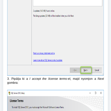
3. Pipálja ki a
I accept the license terms-
et, majd nyomjon a
Next
gombra: