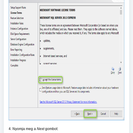
4. Nyomja meg a
Next
gombot: