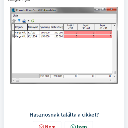
elvégezhetjük.
Hasznosnak találta a cikket?
Nem
Igen