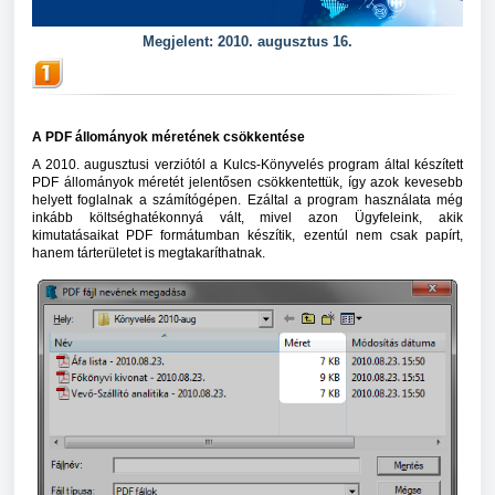
Megjelent: 2010. augusztus 16.
A PDF állományok méretének csökkentése
A 2010. augusztusi verziótól a Kulcs-Könyvelés program által készített
PDF állományok méretét jelentősen csökkentettük, így azok kevesebb
helyett foglalnak a számítógépen. Ezáltal a program használata még
inkább költséghatékonnyá vált, mivel azon Ügyfeleink, akik
kimutatásaikat PDF formátumban készítik, ezentúl nem csak papírt,
hanem tárterületet is megtakaríthatnak.