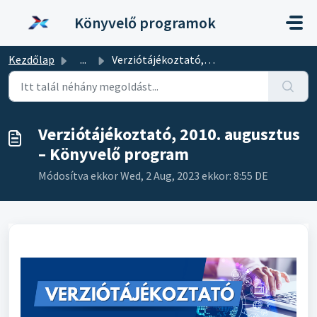
Kihagyás a tartalom megtartásához
Könyvelő programok
Kezdőlap
...
Verziótájékoztató, 2010. augusztus – Könyvelő program
Verziótájékoztató, 2010. augusztus
– Könyvelő program
Módosítva ekkor Wed, 2 Aug, 2023 ekkor: 8:55 DE