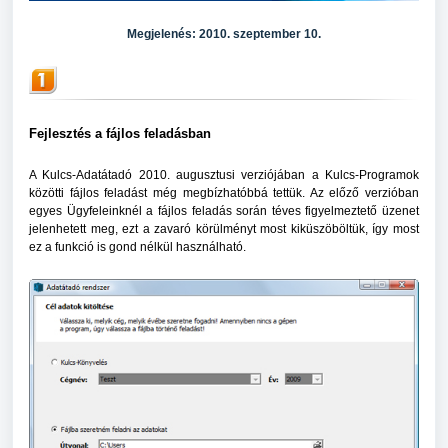
Megjelenés
: 2010. szeptember 10.
Fejlesztés a fájlos feladásban
A Kulcs-Adatátadó 2010. augusztusi verziójában a Kulcs-Programok
közötti fájlos feladást még megbízhatóbbá tettük. Az előző verzióban
egyes Ügyfeleinknél a fájlos feladás során téves figyelmeztető üzenet
jelenhetett meg, ezt a zavaró körülményt most kiküszöböltük, így most
ez a funkció is gond nélkül használható.