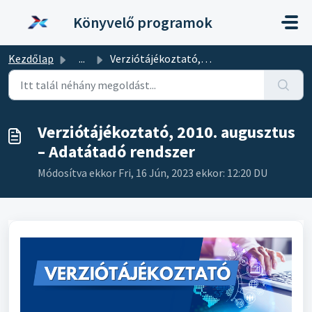
Kihagyás a tartalom megtartásához
Könyvelő programok
Kezdőlap
...
Verziótájékoztató, 2010. augusztus – Adatátadó rendszer
Verziótájékoztató, 2010. augusztus
– Adatátadó rendszer
Módosítva ekkor Fri, 16 Jún, 2023 ekkor: 12:20 DU