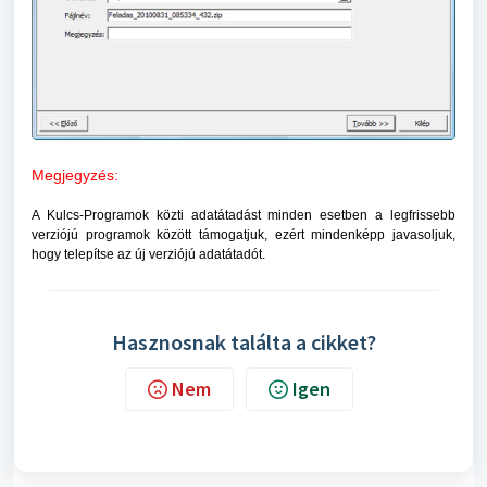
Megjegyzés:
A Kulcs-Programok közti adatátadást minden esetben a legfrissebb
verziójú programok között támogatjuk, ezért mindenképp javasoljuk,
hogy telepítse az új verziójú adatátadót.
Hasznosnak találta a cikket?
Nem
Igen