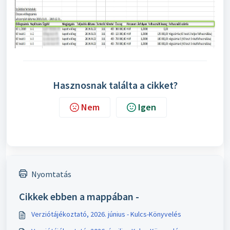
Hasznosnak találta a cikket?
Nem
Igen
Nyomtatás
Cikkek ebben a mappában -
Verziótájékoztató, 2026. június - Kulcs-Könyvelés