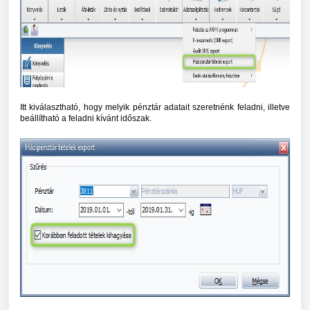
Itt kiválasztható, hogy melyik pénztár adatait szeretnénk feladni, illetve
beállítható a feladni kívánt időszak.