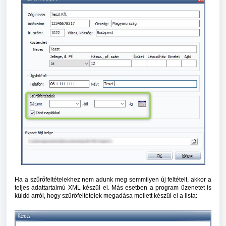
Ha a szűrőfeltételekhez nem adunk meg semmilyen új feltételt, akkor a
teljes adattartalmú XML készül el. Más esetben a program üzenetet is
küldd arról, hogy szűrőfeltételek megadása mellett készül el a lista: