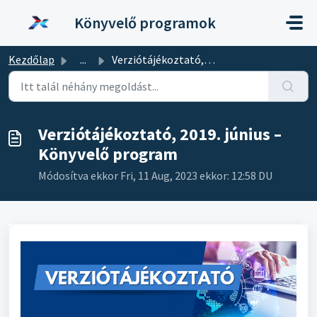
Kihagyás a tartalom megtartásához
Könyvelő programok
Kezdőlap
...
Verziótájékoztató, 2019. június – Könyvelő program
Verziótájékoztató, 2019. június –
Könyvelő program
Módosítva ekkor Fri, 11 Aug, 2023 ekkor: 12:58 DU