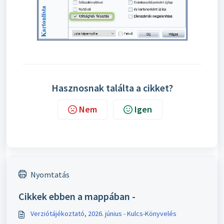
Hasznosnak találta a cikket?
Nem
Igen
Nyomtatás
Cikkek ebben a mappában -
Verziótájékoztató, 2026. június - Kulcs-Könyvelés