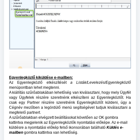
Egyenlegközlő kiküldése e-mailben:
Az Egyenlegközlő elkészítését
a Listák/Levelezés/Egyenlegközlő
menüpontban lehet megtenni.
A kiállítás szűrőablakában lehetőség van kiválasztani, hogy mely Ügyfél
vagy Ügyfelek részére szeretnénk elkészíteni az Egyenlegközlőt. Ha
csak egy Partner részére szeretnénk Egyenlegközlőt küldeni, úgy a
Cégnév mezőben a legördülő menü segítségével tudjuk kiválasztani a
megfelelő partnert.
A szűrőablakban elvégzett beállításokat követően az OK gombra
kattintva megjelenik az Egyenlegközlők nyomtatási előképe. Az e-mail
küldésre a nyomtatási előkép felső ikonsorában található
Küldés e-
mailben
gombra kattintva van lehetőség.