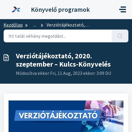
Kihagyás a tartalom megtartásához
Könyvelő programok
Kezdőlap
...
Verziótájékoztató, 2020. szeptember – Kulcs-Könyvelés
Verziótájékoztató, 2020.
szeptember – Kulcs-Könyvelés
Módosítva ekkor Fri, 11 Aug, 2023 ekkor: 3:09 DU