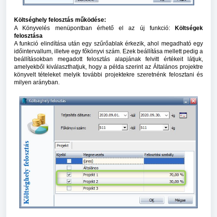
Költséghely felosztás működése:
A Könyvelés menüpontban érhető el az új funkció:
Költségek
felosztása
A funkció elindítása után egy szűrőablak érkezik, ahol megadható egy
időintervallum, illetve egy főkönyvi szám. Ezek beállítása mellett pedig a
beállításokban megadott felosztás alapjának felvitt értékeit látjuk,
amelyekből kiválaszthatjuk, hogy a példa szerint az Általános projektre
könyvelt tételeket melyik további projektekre szeretnénk felosztani és
milyen arányban.