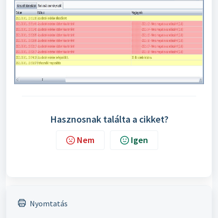
Hasznosnak találta a cikket?
Nem
Igen
Nyomtatás