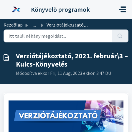
Kihagyás a tartalom megtartásához
Könyvelő programok
Kezdőlap
...
Verziótájékoztató, 2021. február3 – Kulcs-Könyvelés
Verziótájékoztató, 2021. február\3 –
Kulcs-Könyvelés
Módosítva ekkor Fri, 11 Aug, 2023 ekkor: 3:47 DU