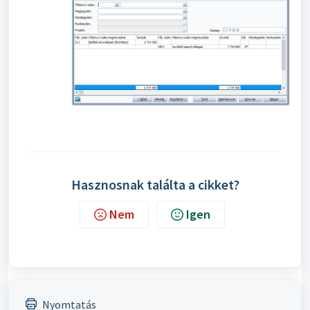
Hasznosnak találta a cikket?
Nem
Igen
Nyomtatás