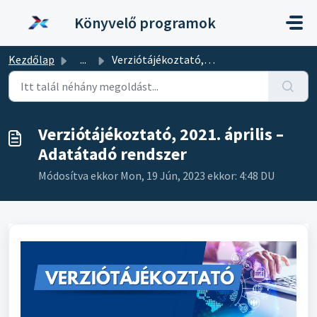
Kihagyás a tartalom megtartásához
Könyvelő programok
Kezdőlap
...
Verziótájékoztató, 2021. április – Adatátadó rendszer
Verziótájékoztató, 2021. április –
Adatátadó rendszer
Módosítva ekkor Mon, 19 Jún, 2023 ekkor: 4:48 DU