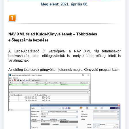
Megjelent: 2021. április 08.
NAV XML felad Kulcs-Könyvelésnek – Többtételes
előlegszámla kezelése
A Kulcs-Adatátadó új verziójával a NAV XML fájl feladásakor
beolvashatók azon előlegszámlák is, melyek több előleg tételt is
tartalmaznak.
Az előleg tételsorok göngyölten jelennek meg a Könyvelő programban.