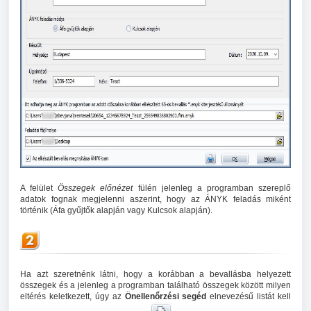
A felület
Összegek előnézet
fülén jelenleg a programban szereplő
adatok fognak megjelenni aszerint, hogy az ÁNYK feladás miként
történik (Áfa gyűjtők alapján vagy Kulcsok alapján).
Ha azt szeretnénk látni, hogy a korábban a bevallásba helyezett
összegek és a jelenleg a programban található összegek között milyen
eltérés keletkezett, úgy az
Önellenőrzési segéd
elnevezésű listát kell