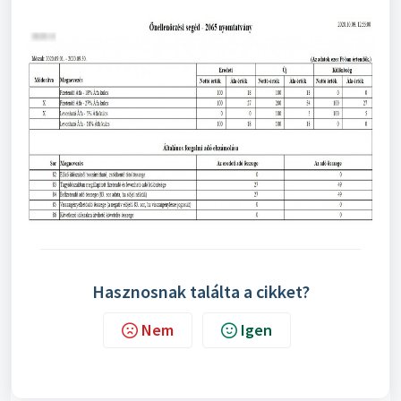
Hasznosnak találta a cikket?
Nem
Igen