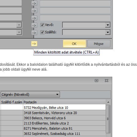
tását. Ekkor a baloldalon található ügyfél kitörlődik a nyilvántartásból és az ös
 jobb oldali ügyfél neve alá.