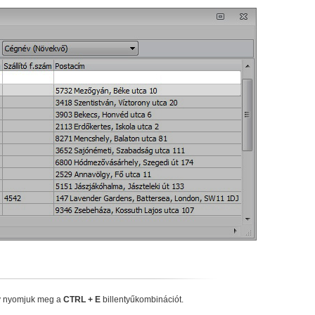
y nyomjuk meg a
CTRL + E
billentyűkombinációt.