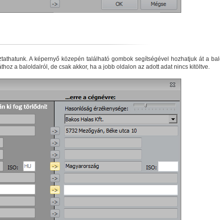
ztathatunk. A képernyő közepén található gombok segítségével hozhatjuk át a bal
hoz a baloldalról, de csak akkor, ha a jobb oldalon az adott adat nincs kitöltve.