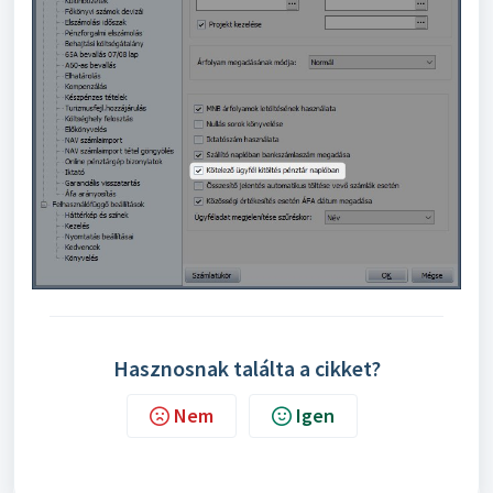
Hasznosnak találta a cikket?
Nem
Igen