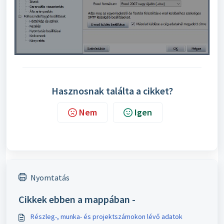
Hasznosnak találta a cikket?
Nem
Igen
Nyomtatás
Cikkek ebben a mappában -
Részleg-, munka- és projektszámokon lévő adatok