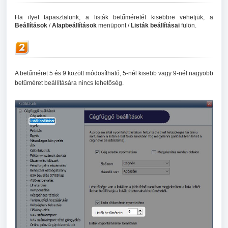
Ha ilyet tapasztalunk, a listák betűméretét kisebbre vehetjük, a
Beállítások
/
Alapbeállítások
menüpont /
Listák beállításai
fülön.
A betűméret 5 és 9 között módosítható, 5-nél kisebb vagy 9-nél nagyobb
betűméret beállítására nincs lehetőség.