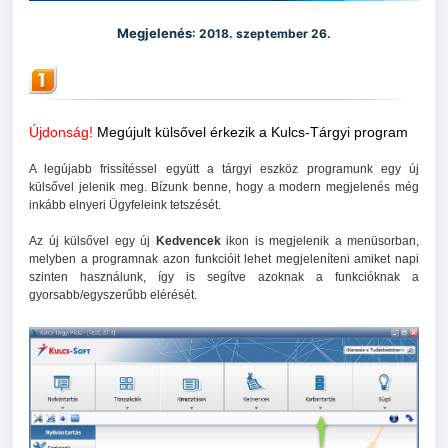
Megjelenés
: 2018. szeptember 26.
Újdonság!
Megújult külsővel érkezik a Kulcs-Tárgyi program
A legújabb frissítéssel együtt a tárgyi eszköz programunk egy új
külsővel jelenik meg. Bízunk benne, hogy a modern megjelenés még
inkább elnyeri Ügyfeleink tetszését.
Az új külsővel egy új
Kedvencek
ikon is megjelenik a menüsorban,
melyben a programnak azon funkcióit lehet megjeleníteni amiket napi
szinten használunk, így is segítve azoknak a funkcióknak a
gyorsabb/egyszerűbb elérését.