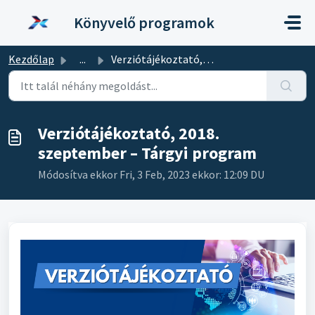
Kihagyás a tartalom megtartásához
Könyvelő programok
Kezdőlap
...
Verziótájékoztató, 2018. szeptember – Tárgyi program
Verziótájékoztató, 2018.
szeptember – Tárgyi program
Módosítva ekkor Fri, 3 Feb, 2023 ekkor: 12:09 DU