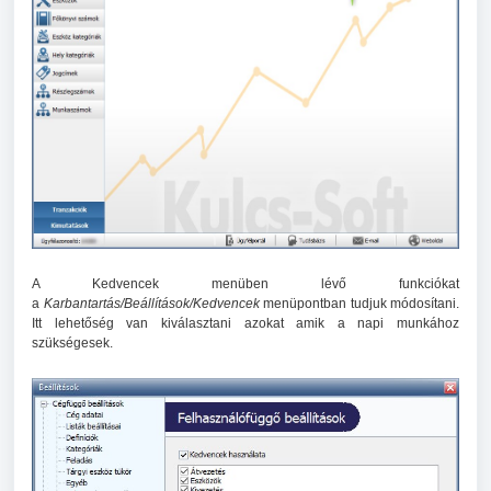
A Kedvencek menüben lévő funkciókat
a
Karbantartás/Beállítások/Kedvencek
menüpontban tudjuk módosítani.
Itt lehetőség van kiválasztani azokat amik a napi munkához
szükségesek.