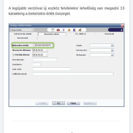
A legújabb verzióval új eszköz felvitelekor lehetőség van megadni 13
karakterig a bekerülési érték összegét.