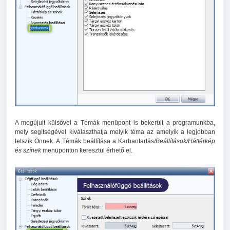
A megújult külsővel a Témák menüpont is bekerült a programunkba,
mely segítségével kiválaszthatja melyik téma az amelyik a legjobban
tetszik Önnek. A Témák beállítása a Karbantartás
/Beállítások/Háttérkép
és színek
menüponton keresztül érhető el.