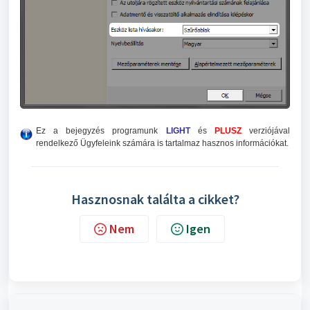
Ez a bejegyzés programunk
LIGHT
és
PLUSZ
verziójával
rendelkező Ügyfeleink számára is tartalmaz hasznos információkat.
Hasznosnak találta a cikket?
Nem
Igen