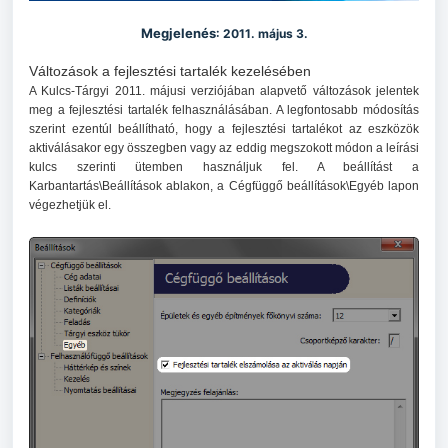
Megjelenés
: 2011. május 3.
Változások a fejlesztési tartalék kezelésében
A Kulcs-Tárgyi 2011. májusi verziójában alapvető változások jelentek
meg a fejlesztési tartalék felhasználásában. A legfontosabb módosítás
szerint ezentúl beállítható, hogy a fejlesztési tartalékot az eszközök
aktiválásakor egy összegben vagy az eddig megszokott módon a leírási
kulcs szerinti ütemben használjuk fel. A beállítást a
Karbantartás\Beállítások ablakon, a Cégfüggő beállítások\Egyéb lapon
végezhetjük el.