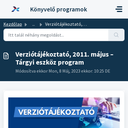
Kihagyás a tartalom megtartásához
Könyvelő programok
Kezdőlap
...
Verziótájékoztató, 2011. május – Tárgyi eszköz program
Verziótájékoztató, 2011. május –
Tárgyi eszköz program
Módosítva ekkor Mon, 8 Máj, 2023 ekkor: 10:25 DE