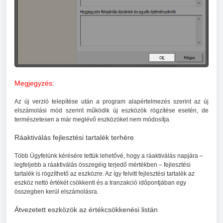
Megjegyzés:
Az új verzió telepítése után a program alapértelmezés szerint az új
elszámolási mód szerint működik új eszközök rögzítése esetén, de
természetesen a már meglévő eszközöket nem módosítja.
Ráaktiválás fejlesztési tartalék terhére
Több Ügyfelünk kérésére tettük lehetővé, hogy a ráaktiválás napjára –
legfeljebb a ráaktiválás összegéig terjedő mértékben – fejlesztési
tartalék is rögzíthető az eszközre. Az így felvitt fejlesztési tartalék az
eszköz nettó értékét csökkenti és a tranzakció időpontjában egy
összegben kerül elszámolásra.
Átvezetett eszközök az értékcsökkenési listán