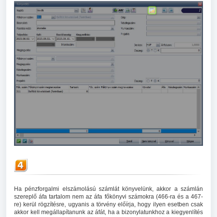
Ha pénzforgalmi elszámolású számlát könyvelünk, akkor a számlán
szereplő áfa tartalom nem az áfa főkönyvi számokra (466-ra és a 467-
re) kerül rögzítésre, ugyanis a törvény előírja, hogy ilyen esetben csak
akkor kell megállapítanunk az áfát, ha a bizonylatunkhoz a kiegyenlítés