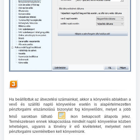
Ha beállítottuk az átvezetési számainkat, akkor a könyvelés ablakban a
vevő és szállító napló könyvelése esetén is alapértelmezetten
pénzforgalmi elszámolású bizonylat fog könyvelődni, melyet a jobb
felső sarokban látható
ikon bekapcsolt állapota jelez.
Természetesen ennek kikapcsolása mindkét napló könyvelése közben
lehetséges, ugyanis a törvény ír elő kivételeket, melyeket nem
pénzforgalmi szemléletben kell könyvelnünk.