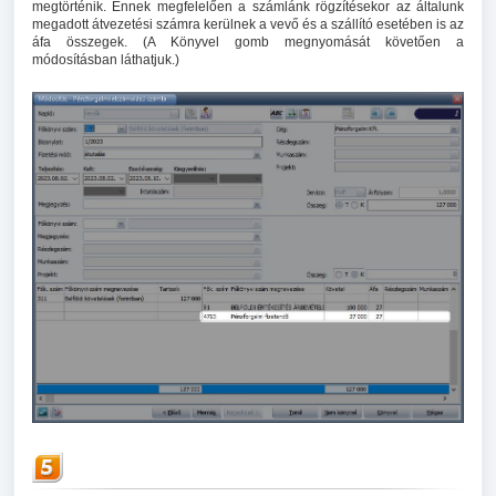
megtörténik. Ennek megfelelően a számlánk rögzítésekor az általunk
megadott átvezetési számra kerülnek a vevő és a szállító esetében is az
áfa összegek. (A Könyvel gomb megnyomását követően a
módosításban láthatjuk.)