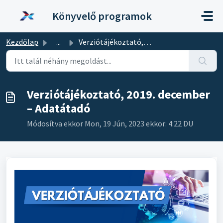
Kihagyás a tartalom megtartásához
Könyvelő programok
Kezdőlap
...
Verziótájékoztató, 2019. december – Adatátadó
Verziótájékoztató, 2019. december
– Adatátadó
Módosítva ekkor Mon, 19 Jún, 2023 ekkor: 4:22 DU