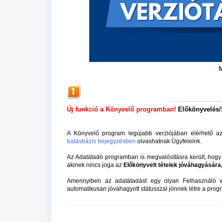
M
Új funkció a Könyvelő programban!
Előkönyvelés/S
A Könyvelő program legújabb verziójában elérhető az 
tudásbázis bejegyzésben
olvashatnak Ügyfeleink.
Az Adatátadó programban is megvalósításra került, hogy
akinek nincs joga az
Előkönyvelt tételek jóváhagyására
Amennyiben az adatátadást egy olyan Felhasználó 
automatikusan jóváhagyott státusszal jönnek létre a pro