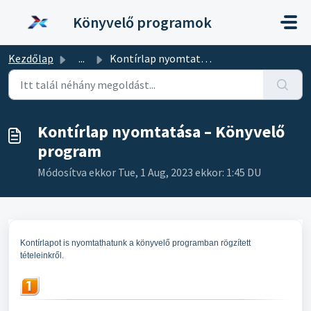
Kihagyás a tartalom megtartásához
Könyvelő programok
Kezdőlap
...
Kontírlap nyomtatása – Könyvelő program
Kontírlap nyomtatása – Könyvelő
program
Módosítva ekkor Tue, 1 Aug, 2023 ekkor: 1:45 DU
Kontírlapot is nyomtathatunk a könyvelő programban rögzített
tételeinkről.