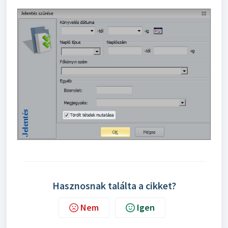
Hasznosnak találta a cikket?
Nem
Igen