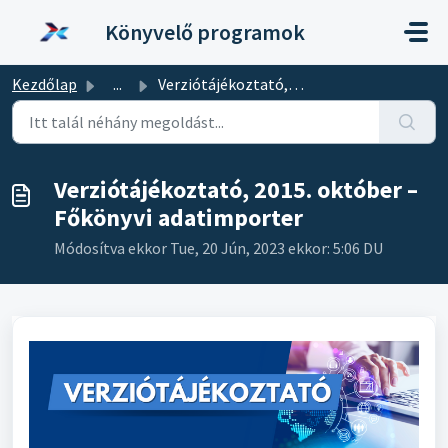
Kihagyás a tartalom megtartásához
Könyvelő programok
Kezdőlap
...
Verziótájékoztató, 2015. október – Főkönyvi adatimporter
Verziótájékoztató, 2015. október –
Főkönyvi adatimporter
Módosítva ekkor Tue, 20 Jún, 2023 ekkor: 5:06 DU