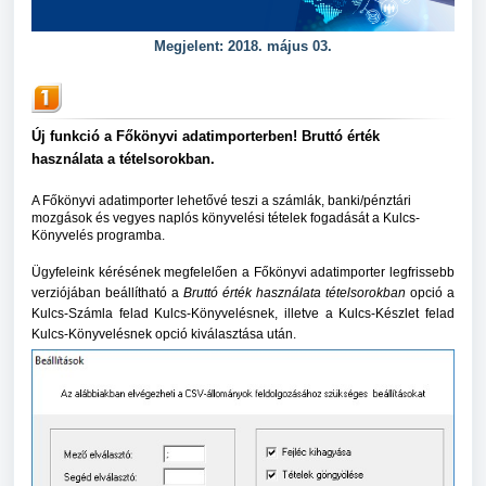
Megjelent: 2018. május 03.
Új funkció a Főkönyvi adatimporterben! Bruttó érték
használata a tételsorokban.
A Főkönyvi adatimporter lehetővé teszi a számlák, banki/pénztári
mozgások és vegyes naplós könyvelési tételek fogadását a Kulcs-
Könyvelés programba.
Ügyfeleink kérésének megfelelően a Főkönyvi adatimporter legfrissebb
verziójában beállítható a
Bruttó érték használata tételsorokban
opció a
Kulcs-Számla felad Kulcs-Könyvelésnek, illetve a Kulcs-Készlet felad
Kulcs-Könyvelésnek opció kiválasztása után.