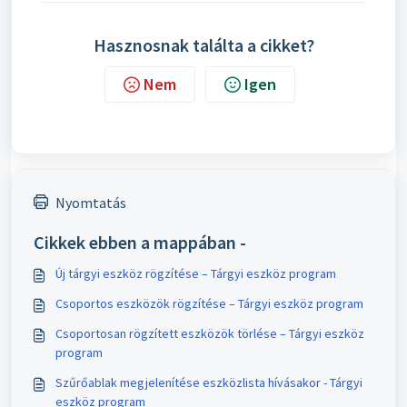
Hasznosnak találta a cikket?
Nem
Igen
Nyomtatás
Cikkek ebben a mappában -
Új tárgyi eszköz rögzítése – Tárgyi eszköz program
Csoportos eszközök rögzítése – Tárgyi eszköz program
Csoportosan rögzített eszközök törlése – Tárgyi eszköz
program
Szűrőablak megjelenítése eszközlista hívásakor - Tárgyi
eszköz program