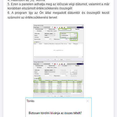
4. Kattintson az „Új” ikonra
5. Ezen a panelen adhatja meg az időszak végi dátumot, valamint a már
korábban elszámolt értékcsökkenés összegét
6. A program így az Ön által megadott dátumtól és összegtől kezdi
számolni az értékcsökkenési tervet