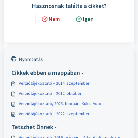
Hasznosnak találta a cikket?
Nem
Igen
Nyomtatás
Cikkek ebben a mappában -
Verziótájékoztató – 2014. szeptember
Verziótájékoztató – 2012. október
Verziótájékoztató, 2023. február - Kulcs-Autó
Verziótájékoztató – 2022. szeptember
Tetszhet Önnek -
Verziótájékoztató, 2016. március – Adatátadó rendszer