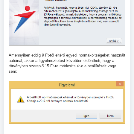
Amennyiben eddig 9 Ft-tól eltérő egyedi normaköltségeket használt
autóinál, akkor a figyelmeztetést követően eldöntheti, hogy a
törvényben szereplő 15 Ft-ra módosítsuk-e a beállításait vagy
sem: