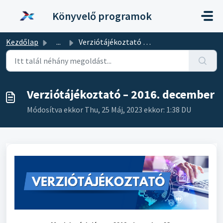
Kihagyás a tartalom megtartásához
Könyvelő programok
Kezdőlap
...
Verziótájékoztató – 2016. december
Verziótájékoztató – 2016. december
Módosítva ekkor Thu, 25 Máj, 2023 ekkor: 1:38 DU