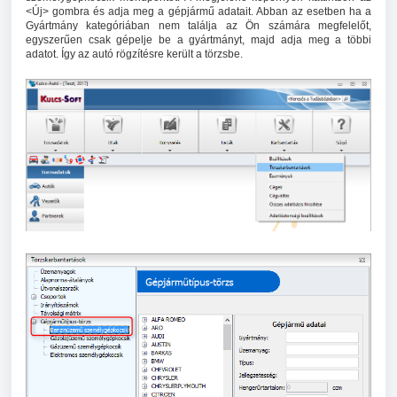
<Új> gombra és adja meg a gépjármű adatait. Abban az esetben ha a
Gyártmány kategóriában nem találja az Ön számára megfelelőt,
egyszerűen csak gépelje be a gyártmányt, majd adja meg a többi
adatot. Így az autó rögzítésre került a törzsbe.