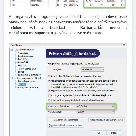
A Tárgyi eszköz program új verziói (2011. áprilistól) lehetővé teszik
annak beállítását, hogy az eszközlista lekérdezése a szűrőképernyővel
induljon. Ezt a beállítást a
Karbantartás menü /
Beállítások menüpontban
aktiválhatja, a
Kezelés fülön
: