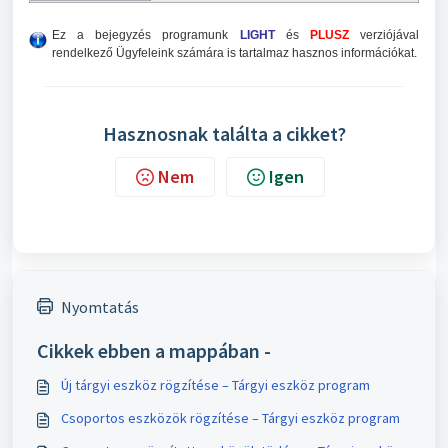
Ez a bejegyzés programunk
LIGHT
és
PLUSZ
verziójával
rendelkező Ügyfeleink számára is tartalmaz hasznos információkat.
Hasznosnak találta a cikket?
Nem
Igen
Nyomtatás
Cikkek ebben a mappában -
Új tárgyi eszköz rögzítése – Tárgyi eszköz program
Csoportos eszközök rögzítése – Tárgyi eszköz program