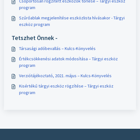
Csoportosan rögzített eszközök törlése – Tárgyi eszköz
program
Szűrőablak megjelenítése eszközlista hívásakor - Tárgyi
eszköz program
Tetszhet Önnek -
Társasági adóbevallás – Kulcs-Könyvelés
Értékcsökkenési adatok módosítása – Tárgyi eszköz
program
Verziótájékoztató, 2021. május – Kulcs-Könyvelés
Kisértékű tárgyi eszköz rögzítése – Tárgyi eszköz
program