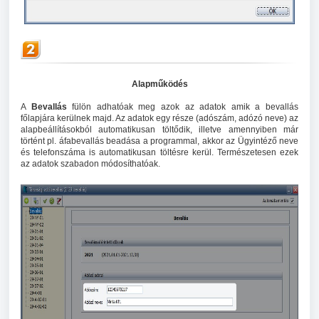
Alapműködés
A
Bevallás
fülön adhatóak meg azok az adatok amik a bevallás
főlapjára kerülnek majd. Az adatok egy része (adószám, adózó neve) az
alapbeállításokból automatikusan töltődik, illetve amennyiben már
történt pl. áfabevallás beadása a programmal, akkor az Ügyintéző neve
és telefonszáma is automatikusan töltésre kerül. Természetesen ezek
az adatok szabadon módosíthatóak.