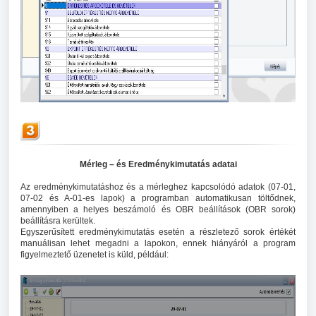
Mérleg – és Eredménykimutatás adatai
Az eredménykimutatáshoz és a mérleghez kapcsolódó adatok (07-01,
07-02 és A-01-es lapok) a programban automatikusan töltődnek,
amennyiben a helyes beszámoló és OBR beállítások (OBR sorok)
beállításra kerültek.
Egyszerűsített eredménykimutatás esetén a részletező sorok értékét
manuálisan lehet megadni a lapokon, ennek hiányáról a program
figyelmeztető üzenetet is küld, például: