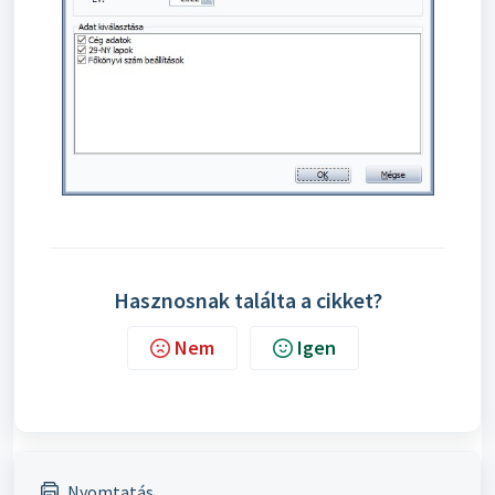
Hasznosnak találta a cikket?
Nem
Igen
Nyomtatás