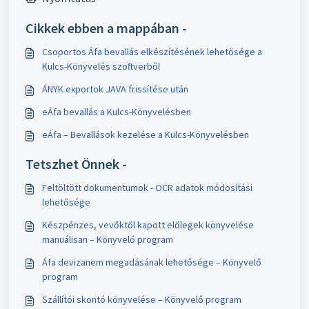
Cikkek ebben a mappában -
Csoportos Áfa bevallás elkészítésének lehetősége a
Kulcs-Könyvelés szoftverből
ÁNYK exportok JAVA frissítése után
eÁfa bevallás a Kulcs-Könyvelésben
eÁfa – Bevallások kezelése a Kulcs-Könyvelésben
Tetszhet Önnek -
Feltöltött dokumentumok - OCR adatok módosítási
lehetősége
Készpénzes, vevőktől kapott előlegek könyvelése
manuálisan – Könyvelő program
Áfa devizanem megadásának lehetősége – Könyvelő
program
Szállítói skontó könyvelése – Könyvelő program