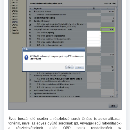
Éves beszámoló esetén a részletező sorok töltése is automatikusan
történik, mivel az egyes gyűjtő soroknak (pl. Anyagjellegű ráfordítások)
a részletezéseinek külön OBR sorok rendelhetőek az