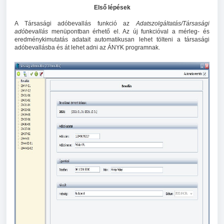
Első lépések
A Társasági adóbevallás funkció az
Adatszolgáltatás/Társasági
adóbevallás
menüpontban érhető el. Az új funkcióval a mérleg- és
eredménykimutatás adatait automatikusan lehet tölteni a társasági
adóbevallásba és át lehet adni az ÁNYK programnak.